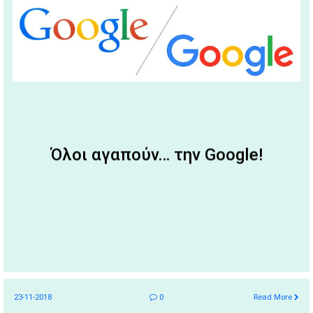
Όλοι αγαπούν… την Google!
23-11-2018
0
Read More