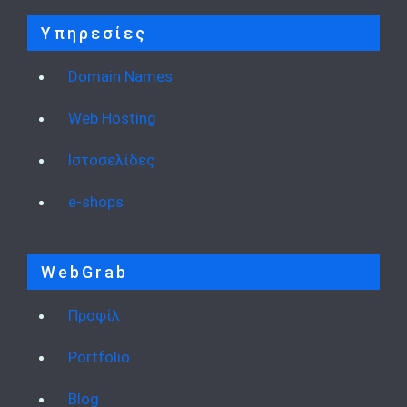
Υπηρεσίες
Domain Names
Web Hosting
Ιστοσελίδες
e-shops
WebGrab
Προφίλ
Portfolio
Blog