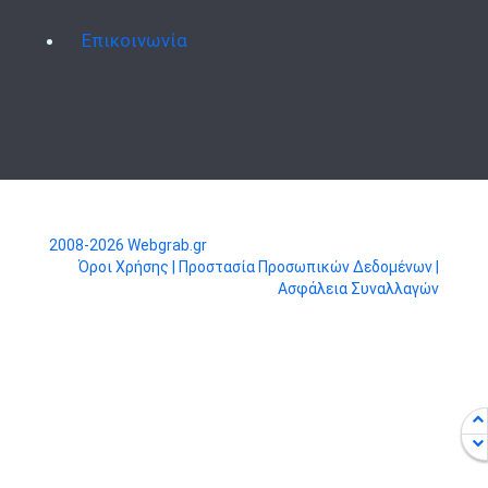
Επικοινωνία
2008-2026 Webgrab.gr
Όροι Χρήσης
| Προστασία Προσωπικών Δεδομένων |
Ασφάλεια Συναλλαγών