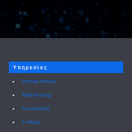
[mc4wp_form id="582"]
Υπηρεσίες
Domain Names
Web Hosting
Ιστοσελίδες
e-shops