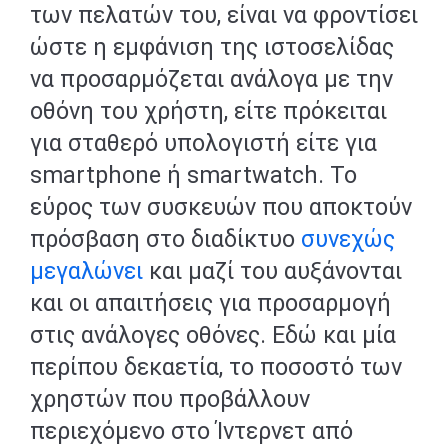
των πελατών του, είναι να φροντίσει
ώστε η εμφάνιση της ιστοσελίδας
να προσαρμόζεται ανάλογα με την
οθόνη του χρήστη, είτε πρόκειται
για σταθερό υπολογιστή είτε για
smartphone ή smartwatch. Το
εύρος των συσκευών που αποκτούν
πρόσβαση στο διαδίκτυο
συνεχώς
μεγαλώνει
και μαζί του αυξάνονται
και οι απαιτήσεις για προσαρμογή
στις ανάλογες οθόνες. Εδώ και μία
περίπου δεκαετία, το ποσοστό των
χρηστών που προβάλλουν
περιεχόμενο στο Ίντερνετ από