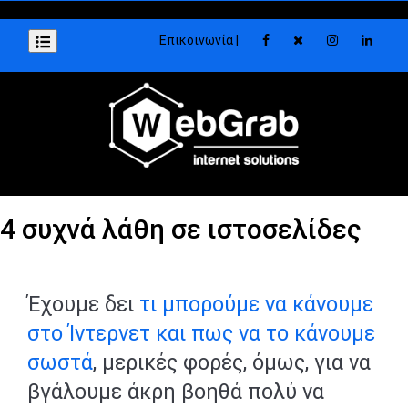
Επικοινωνία |
4 συχνά λάθη σε ιστοσελίδες
Έχουμε δει
τι μπορούμε να κάνουμε
στο Ίντερνετ και πως να το κάνουμε
σωστά
, μερικές φορές, όμως, για να
βγάλουμε άκρη βοηθά πολύ να