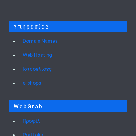
Υπηρεσίες
Domain Names
Web Hosting
Ιστοσελίδες
e-shops
WebGrab
Προφίλ
Portfolio