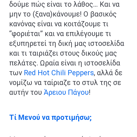
δούμε πώς είναι το λάθος… Και να
μην το (ξανα)κάνουμε! Ο βασικός
κανόνας είναι να κοιτάζουμε τι
“φοριέται” και να επιλέγουμε τι
εξυπηρετεί τη δική μας ιστοσελίδα
και τι ταιριάζει στους δικούς μας
πελάτες. Ωραία είναι η ιστοσελίδα
των
Red Hot Chili Peppers
, αλλά δε
νομίζω να ταίριαζε το στυλ της σε
αυτήν του
Άρειου Πάγου
!
Τί Μενού να προτιμήσω;