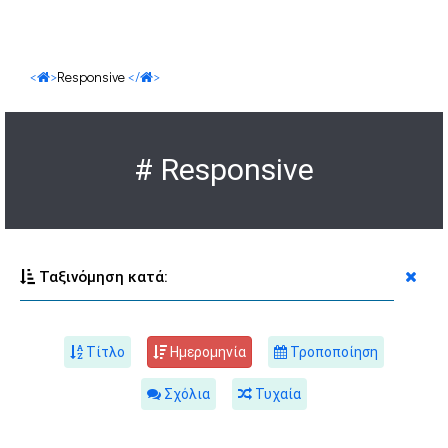
<
>
Responsive
</
>
# Responsive
Ταξινόμηση κατά:
Τίτλο
Ημερομηνία
Τροποποίηση
Σχόλια
Τυχαία