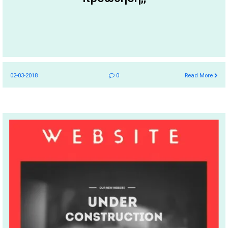
02-03-2018
0
Read More