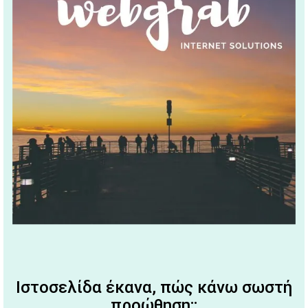
Ιστοσελίδα έκανα, πώς κάνω σωστή
προώθηση;;