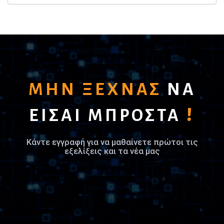
ΜΗΝ ΞΕΧΝΑΣ
ΝΑ
!
ΕΙΣΑΙ ΜΠΡΟΣΤΑ
Κάντε εγγραφή για να μαθαίνετε πρώτοι τις
εξελίξεις και τα νέα μας
[mc4wp_form id="582"]