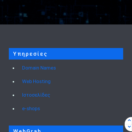
Υπηρεσίες
Domain Names
Web Hosting
Ιστοσελίδες
e-shops
WebGrab